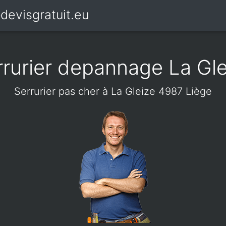
devisgratuit.eu
rrurier depannage La Gle
Serrurier pas cher à La Gleize 4987 Liège