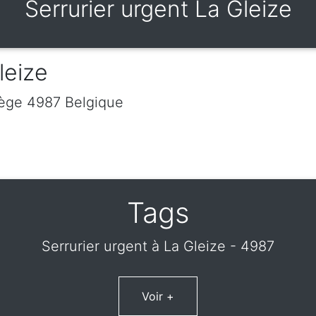
Serrurier urgent La Gleize
leize
iège
4987
Belgique
Tags
Serrurier urgent à La Gleize - 4987
Voir +