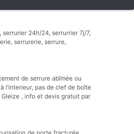
serrurier 24h/24, serrurrier 7j/7,
erie, serrurerie, serrure,
acement de serrure abîmée ou
 l'interieur, pas de clef de boîte
Gleize , info et devis gratuit par
urisation de porte fracturée,