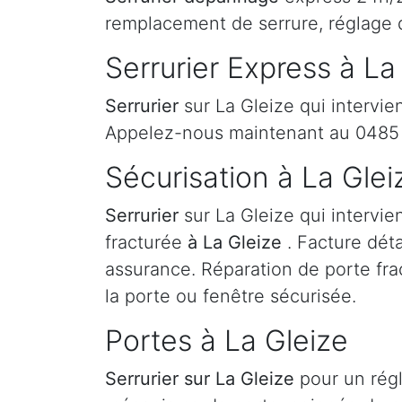
remplacement de serrure, réglage 
Serrurier Express à La
Serrurier
sur La Gleize qui intervie
Appelez-nous maintenant au 0485 
Sécurisation à La Glei
Serrurier
sur La Gleize qui intervie
fracturée
à La Gleize
. Facture déta
assurance. Réparation de porte fra
la porte ou fenêtre sécurisée.
Portes à La Gleize
Serrurier
sur La Gleize
pour un rég