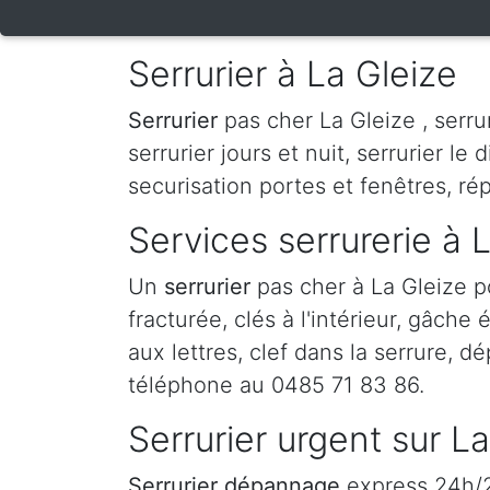
Serrurier à La Gleize
Serrurier
pas cher La Gleize , serrur
serrurier jours et nuit, serrurier le 
securisation portes et fenêtres, ré
Services serrurerie à 
Un
serrurier
pas cher à La Gleize 
fracturée, clés à l'intérieur, gâche
aux lettres, clef dans la serrure, d
téléphone au 0485 71 83 86.
Serrurier urgent sur L
Serrurier dépannage
express 24h/24