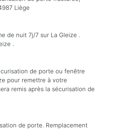
 4987 Liège
 de nuit 7j/7 sur La Gleize .
ize .
écurisation de porte ou fenêtre
ize pour remettre à votre
era remis après la sécurisation de
risation de porte. Remplacement