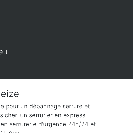
eu
leize
ize pour un dépannage serrure et
s cher, un serrurier en express
 en serrurerie d'urgence 24h/24 et