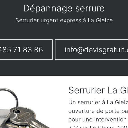
Dépannage serrure
Serrurier urgent express à La Gleize
485 71 83 86
info@devisgratuit.
Serrurier La G
Un serrurier à La Gle
ouverture de porte pa
pour une intervention