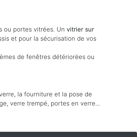
s ou portes vitrées. Un
vitrier sur
sis et pour la sécurisation de vos
lèmes de fenêtres détériorées ou
rre, la fourniture et la pose de
ge, verre trempé, portes en verre...