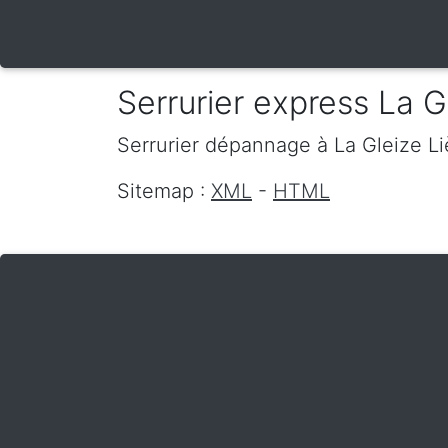
Serrurier express La G
Serrurier dépannage
à La Gleize
L
Sitemap :
XML
-
HTML