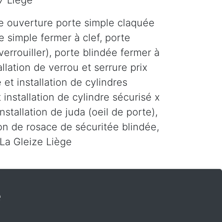
7 Liège
e ouverture porte simple claquée
e simple fermer à clef, porte
errouiller), porte blindée fermer à
tallation de verrou et serrure prix
 et installation de cylindres
 installation de cylindre sécurisé x
installation de juda (oeil de porte),
tion de rosace de sécuritée blindée,
 La Gleize Liège
e