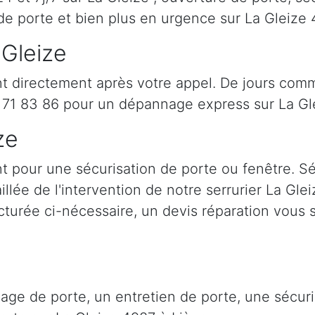
de porte et bien plus en urgence sur La Gleize
 Gleize
nt directement après votre appel. De jours comme
71 83 86 pour un dépannage express sur La Gle
ze
nt pour une sécurisation de porte ou fenêtre. S
illée de l'intervention de notre serrurier La Gle
cturée ci-nécessaire, un devis réparation vous s
lage de porte, un entretien de porte, une sécu