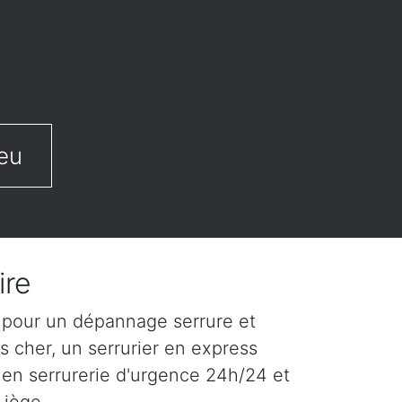
eu
ire
e pour un dépannage serrure et
s cher, un serrurier en express
 en serrurerie d'urgence 24h/24 et