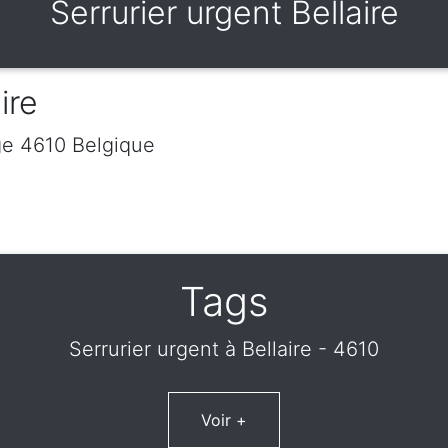
Serrurier urgent Bellaire
ire
ge
4610
Belgique
Tags
Serrurier urgent à Bellaire - 4610
Voir +