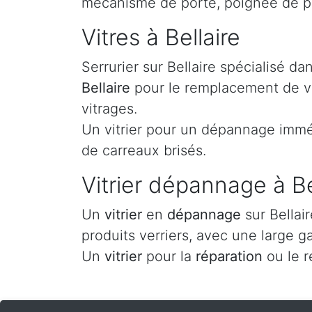
mécanisme de porte, poignée de por
Vitres à Bellaire
Serrurier sur Bellaire spécialisé d
Bellaire
pour le remplacement de vos
vitrages.
Un vitrier pour un dépannage imméd
de carreaux brisés.
Vitrier dépannage à Be
Un
vitrier
en
dépannage
sur Bellai
produits verriers, avec une large g
Un
vitrier
pour la
réparation
ou le 