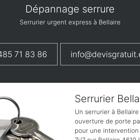
Dépannage serrure
Serrurier urgent express à Bellaire
485 71 83 86
info@devisgratuit.
Serrurier Bella
Un serrurier à Bellair
ouverture de porte pa
pour une intervention