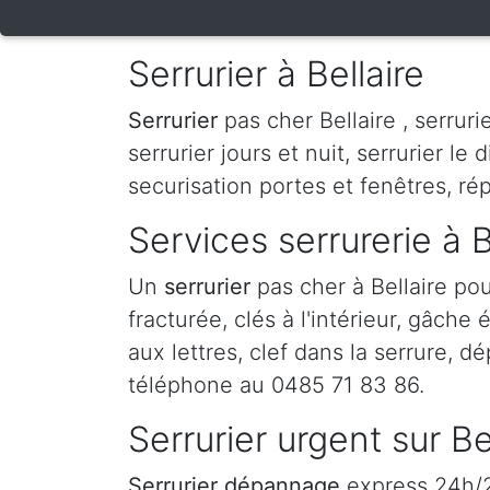
Serrurier à Bellaire
Serrurier
pas cher Bellaire , serruri
serrurier jours et nuit, serrurier le 
securisation portes et fenêtres, ré
Services serrurerie à B
Un
serrurier
pas cher à Bellaire po
fracturée, clés à l'intérieur, gâche
aux lettres, clef dans la serrure, dé
téléphone au 0485 71 83 86.
Serrurier urgent sur Be
Serrurier dépannage
express 24h/24