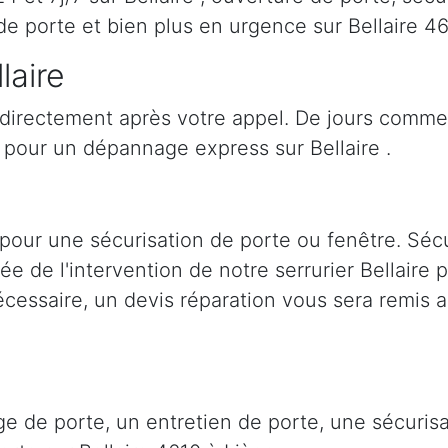
e porte et bien plus en urgence sur Bellaire 4
laire
t directement après votre appel. De jours comme 
pour un dépannage express sur Bellaire .
t pour une sécurisation de porte ou fenêtre. Séc
lée de l'intervention de notre serrurier Bellaire
cessaire, un devis réparation vous sera remis a
ge de porte, un entretien de porte, une sécuri