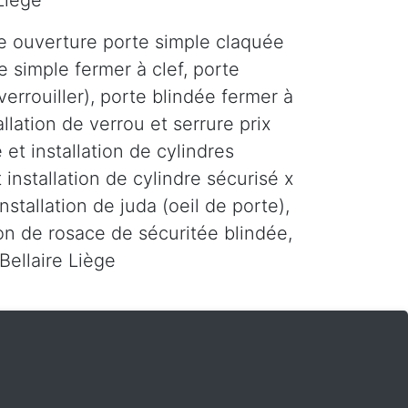
 Liège
e ouverture porte simple claquée
e simple fermer à clef, porte
errouiller), porte blindée fermer à
tallation de verrou et serrure prix
 et installation de cylindres
 installation de cylindre sécurisé x
installation de juda (oeil de porte),
tion de rosace de sécuritée blindée,
Bellaire Liège