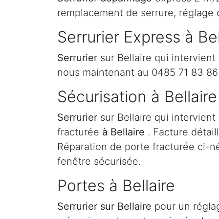
remplacement de serrure, réglage d
Serrurier Express à Bel
Serrurier
sur Bellaire qui intervien
nous maintenant au 0485 71 83 86 
Sécurisation à Bellaire
Serrurier
sur Bellaire qui intervien
fracturée
à Bellaire
. Facture détail
Réparation de porte fracturée ci-né
fenêtre sécurisée.
Portes à Bellaire
Serrurier
sur Bellaire
pour un régla