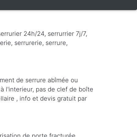
rrurier 24h/24, serrurrier 7j/7,
erie, serrurerie, serrure,
ement de serrure abîmée ou
 l'interieur, pas de clef de boîte
aire , info et devis gratuit par
risation de porte fracturée,