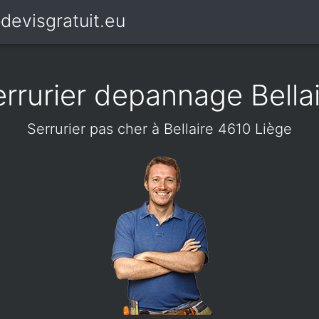
devisgratuit.eu
rrurier depannage Bella
Serrurier pas cher à Bellaire 4610 Liège