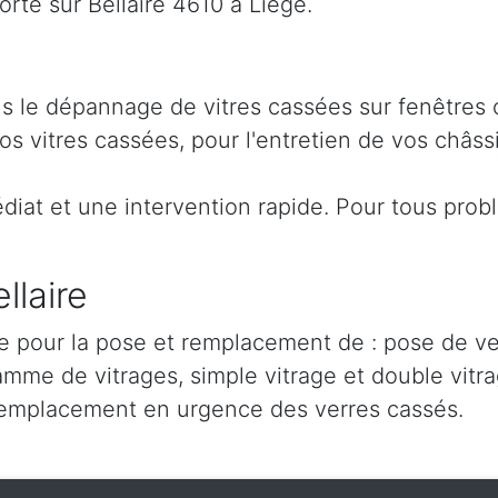
te sur Bellaire 4610 à Liège.
ans le dépannage de vitres cassées sur fenêtres
 vitres cassées, pour l'entretien de vos châssi
iat et une intervention rapide. Pour tous prob
llaire
re pour la pose et remplacement de : pose de ver
amme de vitrages, simple vitrage et double vitra
remplacement en urgence des verres cassés.