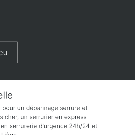
eu
elle
le pour un dépannage serrure et
s cher, un serrurier en express
 en serrurerie d'urgence 24h/24 et