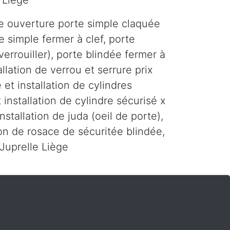
 Liège
e ouverture porte simple claquée
e simple fermer à clef, porte
errouiller), porte blindée fermer à
tallation de verrou et serrure prix
 et installation de cylindres
 installation de cylindre sécurisé x
installation de juda (oeil de porte),
tion de rosace de sécuritée blindée,
 Juprelle Liège