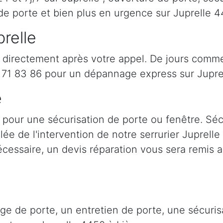
de porte et bien plus en urgence sur Juprelle 
prelle
t directement après votre appel. De jours comme 
71 83 86 pour un dépannage express sur Juprel
e
t pour une sécurisation de porte ou fenêtre. Sé
llée de l'intervention de notre serrurier Juprell
cessaire, un devis réparation vous sera remis a
age de porte, un entretien de porte, une sécur