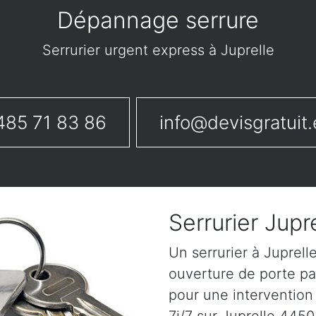
Dépannage serrure
Serrurier urgent express à Juprelle
485 71 83 86
info@devisgratuit.
Serrurier Jupr
Un serrurier à Juprel
ouverture de porte pa
pour une intervention