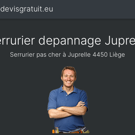
devisgratuit.eu
rrurier depannage Jupre
Serrurier pas cher à Juprelle 4450 Liège