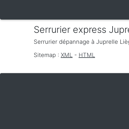
Serrurier express Jupr
Serrurier dépannage
à Juprelle
Liè
Sitemap :
XML
-
HTML