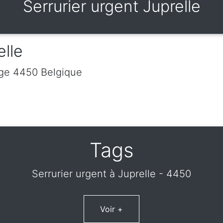
Serrurier urgent Juprelle
elle
ge
4450
Belgique
Tags
Serrurier urgent à Juprelle - 4450
Voir +