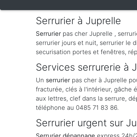
Serrurier à Juprelle
Serrurier
pas cher Juprelle , serruri
serrurier jours et nuit, serrurier le 
securisation portes et fenêtres, ré
Services serrurerie à J
Un
serrurier
pas cher à Juprelle p
fracturée, clés à l'intérieur, gâche
aux lettres, clef dans la serrure, d
téléphone au 0485 71 83 86.
Serrurier urgent sur Ju
Serrurier dépannage
express 24h/24