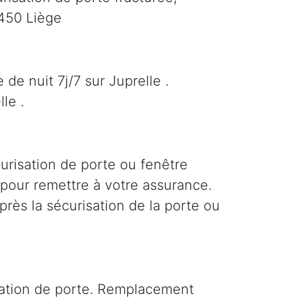
4450 Liège
de nuit 7j/7 sur Juprelle .
le .
curisation de porte ou fenêtre
e pour remettre à votre assurance.
près la sécurisation de la porte ou
isation de porte. Remplacement