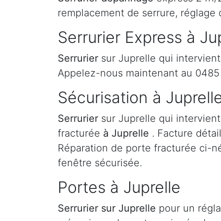
remplacement de serrure, réglage 
Serrurier Express à Ju
Serrurier
sur Juprelle qui intervien
Appelez-nous maintenant au 0485 
Sécurisation à Juprell
Serrurier
sur Juprelle qui intervien
fracturée
à Juprelle
. Facture détai
Réparation de porte fracturée ci-né
fenêtre sécurisée.
Portes à Juprelle
Serrurier
sur Juprelle
pour un régl