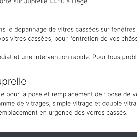
rte sur Juprelle 4450 à Liège.
dans le dépannage de vitres cassées sur fenêtres
s vitres cassées, pour l'entretien de vos châss
iat et une intervention rapide. Pour tous prob
prelle
le pour la pose et remplacement de : pose de ver
amme de vitrages, simple vitrage et double vitra
remplacement en urgence des verres cassés.