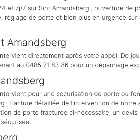
 et 7j/7 sur Sint Amandsberg , ouverture de po
e, réglage de porte et bien plus en urgence su
int Amandsberg
ntervient directement après votre appel. De jou
nant au 0485 71 83 86 pour un dépannage expr
Amandsberg
ntervient pour une sécurisation de porte ou fen
rg
. Facture détaillée de l'intervention de notr
tion de porte fracturée ci-nécessaire, un devis 
 sécurisée.
berg