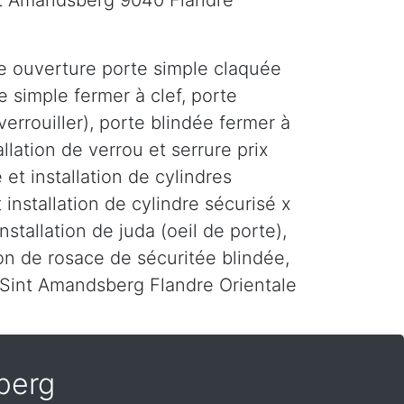
int Amandsberg 9040 Flandre
e ouverture porte simple claquée
e simple fermer à clef, porte
errouiller), porte blindée fermer à
tallation de verrou et serrure prix
 et installation de cylindres
 installation de cylindre sécurisé x
installation de juda (oeil de porte),
tion de rosace de sécuritée blindée,
r Sint Amandsberg Flandre Orientale
berg