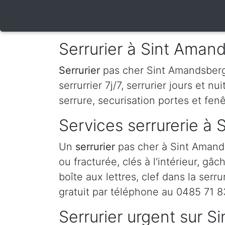
Serrurier à Sint Aman
Serrurier
pas cher Sint Amandsberg ,
serrurrier 7j/7, serrurier jours et nu
serrure, securisation portes et fenê
Services serrurerie à
Un
serrurier
pas cher à Sint Amand
ou fracturée, clés à l'intérieur, gâ
boîte aux lettres, clef dans la ser
gratuit par téléphone au 0485 71 8
Serrurier urgent sur 