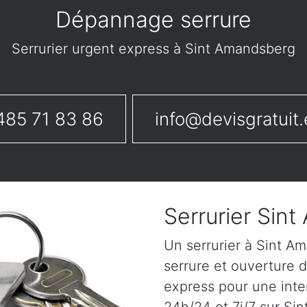
Dépannage serrure
Serrurier urgent express à Sint Amandsberg
485 71 83 86
info@devisgratuit.
Serrurier Sin
Un serrurier à Sint 
serrure et ouverture d
express pour une inte