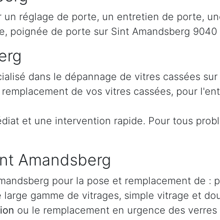
 un réglage de porte, un entretien de porte, un
 poignée de porte sur Sint Amandsberg 9040 e
erg
ialisé dans le dépannage de vitres cassées sur 
 remplacement de vos vitres cassées, pour l'ent
iat et une intervention rapide. Pour tous prob
Sint Amandsberg
mandsberg pour la pose et remplacement de : pos
e large gamme de vitrages, simple vitrage et dou
tion
ou le remplacement en urgence des verres 