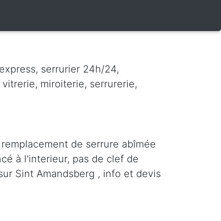
express, serrurier 24h/24,
vitrerie, miroiterie, serrurerie,
n remplacement de serrure abîmée
cé à l'interieur, pas de clef de
 sur Sint Amandsberg , info et devis