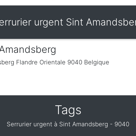
errurier urgent Sint Amandsbe
t Amandsberg
sberg
Flandre Orientale
9040
Belgique
Tags
Serrurier urgent à Sint Amandsberg - 9040