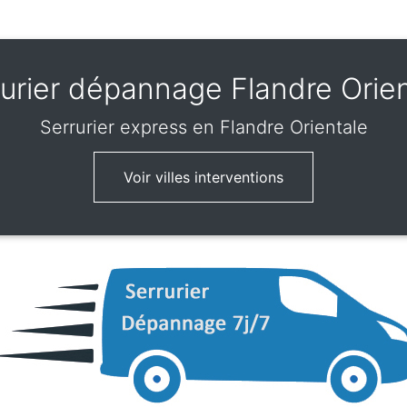
rurier dépannage Flandre Orien
Serrurier express
en Flandre Orientale
Voir villes interventions