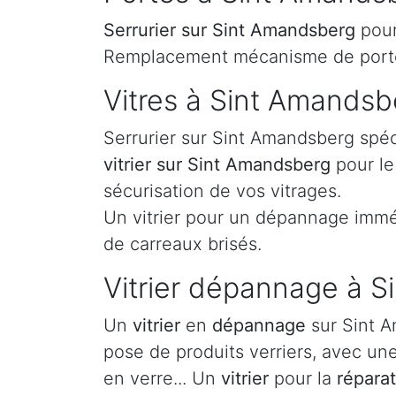
Serrurier
sur Sint Amandsberg
pour
Remplacement mécanisme de porte,
Vitres à Sint Amandsb
Serrurier sur Sint Amandsberg spéc
vitrier sur Sint Amandsberg
pour le
sécurisation de vos vitrages.
Un vitrier pour un dépannage imméd
de carreaux brisés.
Vitrier dépannage à 
Un
vitrier
en
dépannage
sur Sint A
pose de produits verriers, avec un
en verre... Un
vitrier
pour la
répara