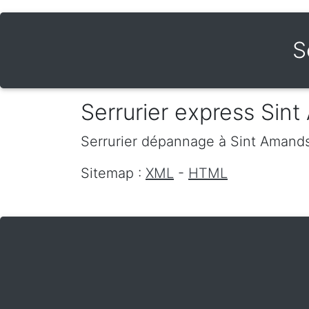
S
Serrurier express Sin
Serrurier dépannage
à Sint Amand
Sitemap :
XML
-
HTML