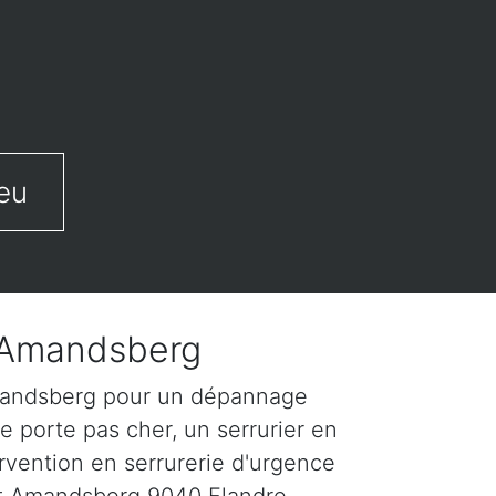
eu
t Amandsberg
Amandsberg pour un dépannage
e porte pas cher, un serrurier en
rvention en serrurerie d'urgence