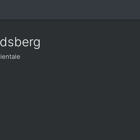
ndsberg
ientale