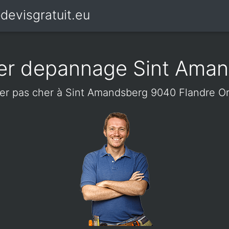
devisgratuit.eu
ier depannage Sint Ama
ier pas cher à Sint Amandsberg 9040 Flandre Or