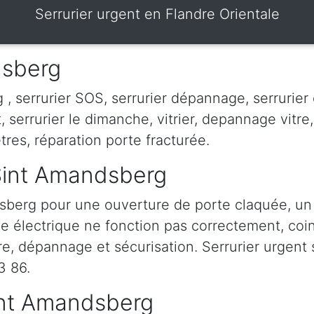
Serrurier urgent en Flandre Orientale
dsberg
 serrurier SOS, serrurier dépannage, serrurier 
it, serrurier le dimanche, vitrier, depannage vitre, 
tres, réparation porte fracturée.
 Sint Amandsberg
sberg pour une ouverture de porte claquée, u
che électrique ne fonction pas correctement, coin
rure, dépannage et sécurisation. Serrurier urgent
3 86.
Sint Amandsberg