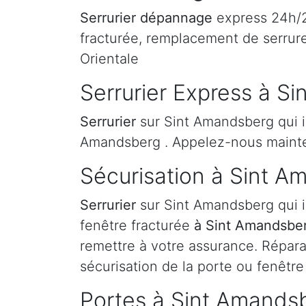
Serrurier dépannage
express 24h/24
fracturée, remplacement de serrur
Orientale
Serrurier Express à S
Serrurier
sur Sint Amandsberg qui i
Amandsberg . Appelez-nous mainte
Sécurisation à Sint 
Serrurier
sur Sint Amandsberg qui i
fenêtre fracturée
à Sint Amandsbe
remettre à votre assurance. Répara
sécurisation de la porte ou fenêtre
Portes à Sint Amands