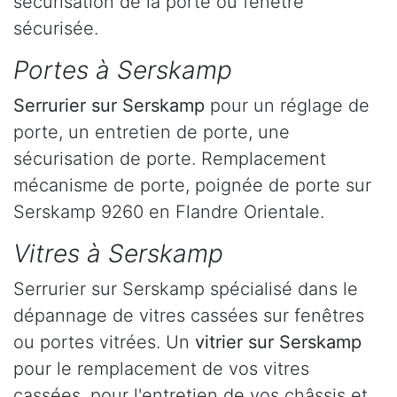
sécurisation de la porte ou fenêtre
sécurisée.
Portes à Serskamp
Serrurier
sur Serskamp
pour un réglage de
porte, un entretien de porte, une
sécurisation de porte. Remplacement
mécanisme de porte, poignée de porte sur
Serskamp 9260 en Flandre Orientale.
Vitres à Serskamp
Serrurier sur Serskamp spécialisé dans le
dépannage de vitres cassées sur fenêtres
ou portes vitrées. Un
vitrier sur Serskamp
pour le remplacement de vos vitres
cassées, pour l'entretien de vos châssis et