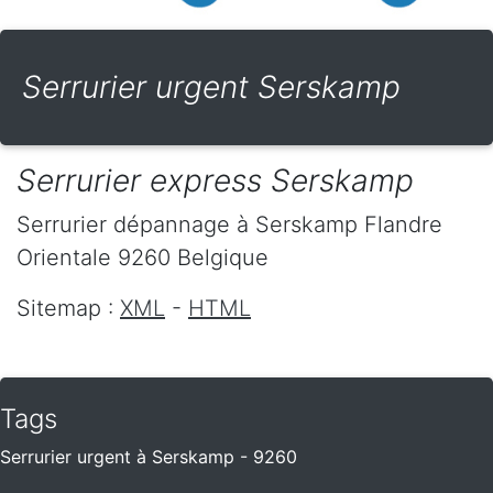
Serrurier urgent Serskamp
Serrurier express Serskamp
Serrurier dépannage
à Serskamp
Flandre
Orientale
9260
Belgique
Sitemap :
XML
-
HTML
Tags
Serrurier urgent à Serskamp - 9260