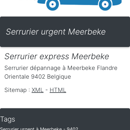
Serrurier urgent Meerbeke
Serrurier express Meerbeke
Serrurier dépannage
à Meerbeke
Flandre
Orientale
9402
Belgique
Sitemap :
XML
-
HTML
Tags
Serrurier urgent à Meerbeke - 9402