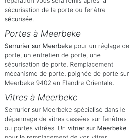
réparation vous sera remis après la
sécurisation de la porte ou fenêtre
sécurisée.
Portes à Meerbeke
Serrurier
sur Meerbeke
pour un réglage de
porte, un entretien de porte, une
sécurisation de porte. Remplacement
mécanisme de porte, poignée de porte sur
Meerbeke 9402 en Flandre Orientale.
Vitres à Meerbeke
Serrurier sur Meerbeke spécialisé dans le
dépannage de vitres cassées sur fenêtres
ou portes vitrées. Un
vitrier sur Meerbeke
pour le remplacement de vos vitres