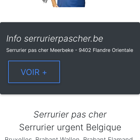
Info serrurierpascher.be
Serrurier pas cher Meerbeke - 9402 Flandre Orientale
Serrurier pas cher
Serrurier urgent Belgique
Bruxelles
,
Brabant Wallon
,
Brabant Flamand
,