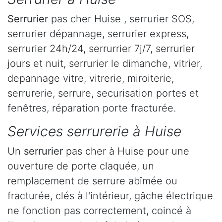
Serrurier
pas cher Huise , serrurier SOS,
serrurier dépannage, serrurier express,
serrurier 24h/24, serrurrier 7j/7, serrurier
jours et nuit, serrurier le dimanche, vitrier,
depannage vitre, vitrerie, miroiterie,
serrurerie, serrure, securisation portes et
fenêtres, réparation porte fracturée.
Services serrurerie à Huise
Un
serrurier
pas cher à Huise pour une
ouverture de porte claquée, un
remplacement de serrure abîmée ou
fracturée, clés à l'intérieur, gâche électrique
ne fonction pas correctement, coincé à