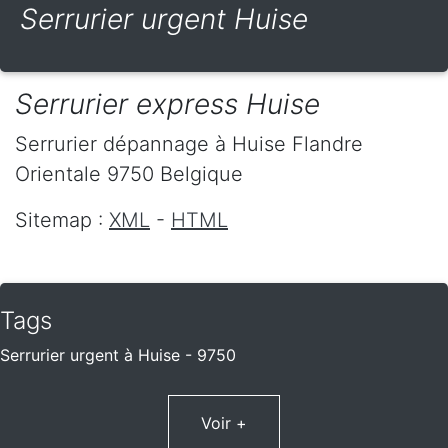
Serrurier urgent Huise
Serrurier express Huise
Serrurier dépannage
à Huise
Flandre
Orientale
9750
Belgique
Sitemap :
XML
-
HTML
Tags
Serrurier urgent à Huise - 9750
Voir +