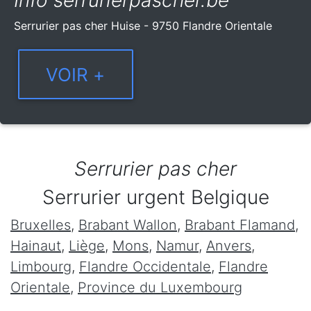
Info serrurierpascher.be
Serrurier pas cher Huise - 9750 Flandre Orientale
Serrurier pas cher
Serrurier urgent Belgique
Bruxelles
,
Brabant Wallon
,
Brabant Flamand
,
Hainaut
,
Liège
,
Mons
,
Namur
,
Anvers
,
Limbourg
,
Flandre Occidentale
,
Flandre
Orientale
,
Province du Luxembourg