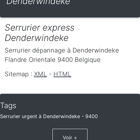
Denderwindeke
Serrurier express
Denderwindeke
Serrurier dépannage
à Denderwindeke
Flandre Orientale
9400
Belgique
Sitemap :
XML
-
HTML
Tags
Serrurier urgent à Denderwindeke - 9400
Voir +