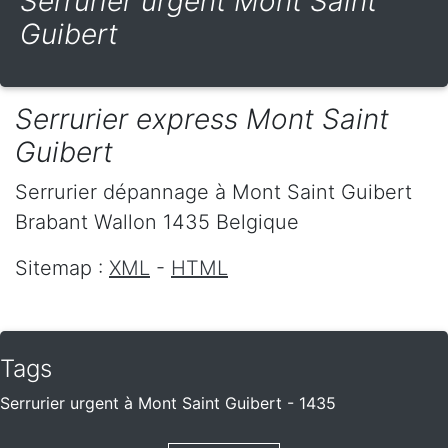
Serrurier urgent Mont Saint
Guibert
Serrurier express Mont Saint
Guibert
Serrurier dépannage
à Mont Saint Guibert
Brabant Wallon
1435
Belgique
Sitemap :
XML
-
HTML
Tags
Serrurier urgent à Mont Saint Guibert - 1435