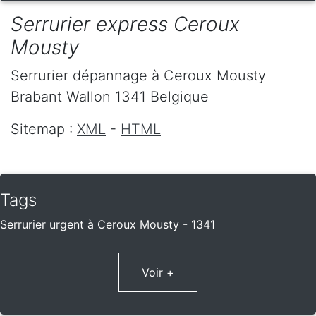
Serrurier express Ceroux
Mousty
Serrurier dépannage
à Ceroux Mousty
Brabant Wallon
1341
Belgique
Sitemap :
XML
-
HTML
Tags
Serrurier urgent à Ceroux Mousty - 1341
Voir +