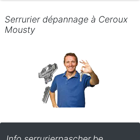
Serrurier dépannage à Ceroux
Mousty
Info serrurierpascher.be