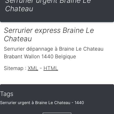
Serrurier urgent Braine Le
Chateau
Serrurier express Braine Le
Chateau
Serrurier dépannage
à Braine Le Chateau
Brabant Wallon
1440
Belgique
Sitemap :
XML
-
HTML
Tags
Serrurier urgent à Braine Le Chateau - 1440