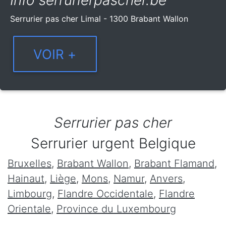
Info serrurierpascher.be
Serrurier pas cher Limal - 1300 Brabant Wallon
Serrurier pas cher
Serrurier urgent Belgique
Bruxelles
,
Brabant Wallon
,
Brabant Flamand
,
Hainaut
,
Liège
,
Mons
,
Namur
,
Anvers
,
Limbourg
,
Flandre Occidentale
,
Flandre
Orientale
,
Province du Luxembourg