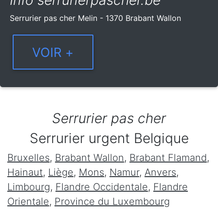
Info serrurierpascher.be
Serrurier pas cher Melin - 1370 Brabant Wallon
Serrurier pas cher
Serrurier urgent Belgique
Bruxelles
,
Brabant Wallon
,
Brabant Flamand
,
Hainaut
,
Liège
,
Mons
,
Namur
,
Anvers
,
Limbourg
,
Flandre Occidentale
,
Flandre
Orientale
,
Province du Luxembourg