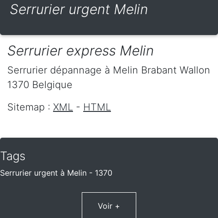
Serrurier urgent Melin
Serrurier express Melin
Serrurier dépannage
à Melin
Brabant Wallon
1370
Belgique
Sitemap :
XML
-
HTML
Tags
Serrurier urgent à Melin - 1370
Voir +