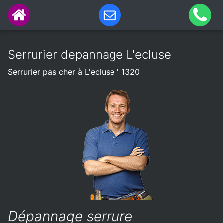
Serrurier depannage L'ecluse
Serrurier pas cher à L'ecluse ' 1320
Dépannage serrure