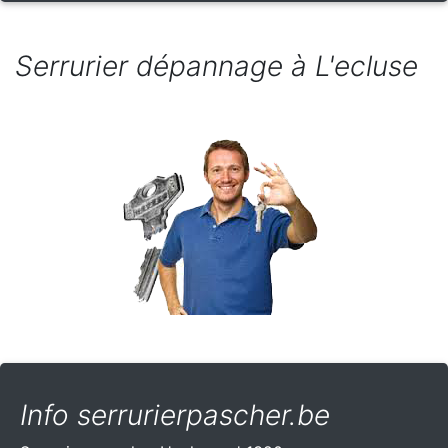
Serrurier dépannage à L'ecluse
Info serrurierpascher.be