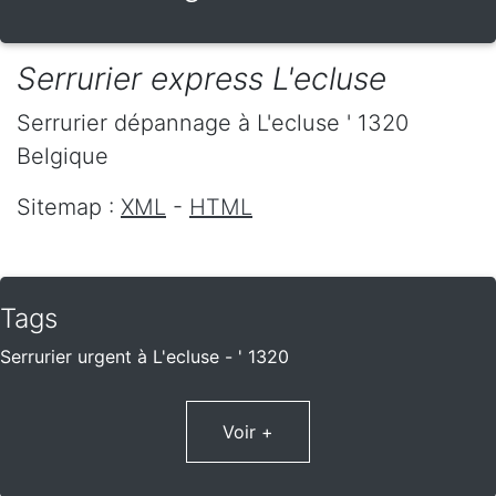
Serrurier express L'ecluse
Serrurier dépannage
à L'ecluse
' 1320
Belgique
Sitemap :
XML
-
HTML
Tags
Serrurier urgent à L'ecluse - ' 1320
Voir +