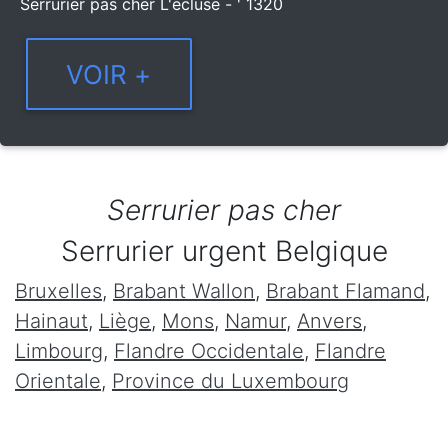
Serrurier pas cher L'ecluse - ' 1320
Serrurier pas cher
Serrurier urgent Belgique
Bruxelles
,
Brabant Wallon
,
Brabant Flamand
,
Hainaut
,
Liège
,
Mons
,
Namur
,
Anvers
,
Limbourg
,
Flandre Occidentale
,
Flandre
Orientale
,
Province du Luxembourg