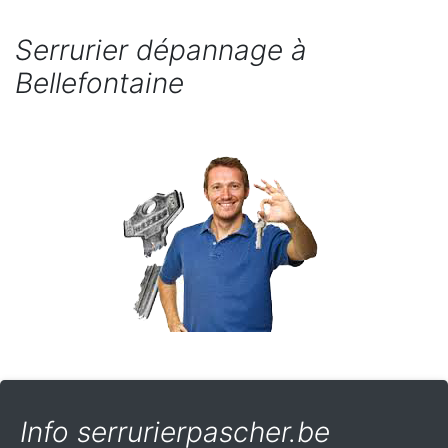
Serrurier dépannage à
Bellefontaine
Info serrurierpascher.be