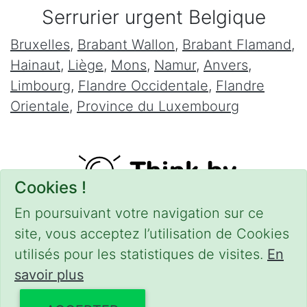
Serrurier urgent Belgique
Bruxelles
,
Brabant Wallon
,
Brabant Flamand
,
Hainaut
,
Liège
,
Mons
,
Namur
,
Anvers
,
Limbourg
,
Flandre Occidentale
,
Flandre
Orientale
,
Province du Luxembourg
Cookies !
En poursuivant votre navigation sur ce
site, vous acceptez l’utilisation de Cookies
utilisés pour les statistiques de visites.
En
savoir plus
CONDITIONS
-
SITEMAP
-
Share
© 2016–2026
serrurierpascher.be