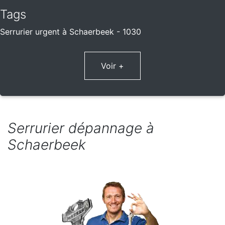
Tags
Serrurier urgent à Schaerbeek - 1030
Voir +
Serrurier dépannage à
Schaerbeek