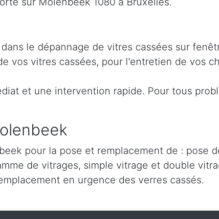
rte sur Molenbeek 1080 à Bruxelles.
 dans le dépannage de vitres cassées sur fenêt
 vos vitres cassées, pour l'entretien de vos ch
iat et une intervention rapide. Pour tous prob
Molenbeek
eek pour la pose et remplacement de : pose de 
amme de vitrages, simple vitrage et double vitra
remplacement en urgence des verres cassés.