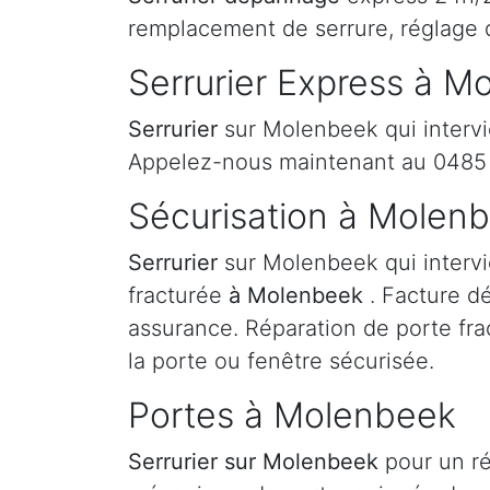
remplacement de serrure, réglage 
Serrurier Express à M
Serrurier
sur Molenbeek qui intervi
Appelez-nous maintenant au 0485 
Sécurisation à Molen
Serrurier
sur Molenbeek qui intervi
fracturée
à Molenbeek
. Facture d
assurance. Réparation de porte fra
la porte ou fenêtre sécurisée.
Portes à Molenbeek
Serrurier
sur Molenbeek
pour un r