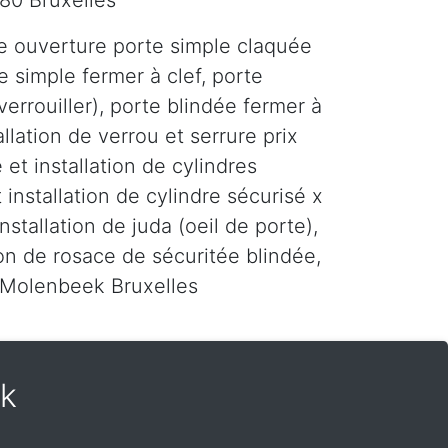
80 Bruxelles
e ouverture porte simple claquée
e simple fermer à clef, porte
errouiller), porte blindée fermer à
tallation de verrou et serrure prix
 et installation de cylindres
 installation de cylindre sécurisé x
installation de juda (oeil de porte),
tion de rosace de sécuritée blindée,
r Molenbeek Bruxelles
ek