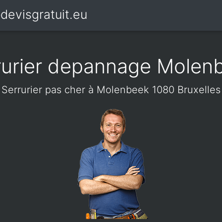
devisgratuit.eu
rurier depannage Molen
Serrurier pas cher à Molenbeek 1080 Bruxelles