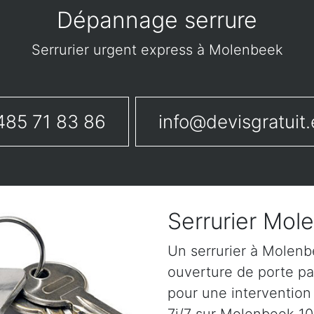
Dépannage serrure
Serrurier urgent express à Molenbeek
485 71 83 86
info@devisgratuit.
Serrurier Mol
Un serrurier à Molen
ouverture de porte pa
pour une intervention