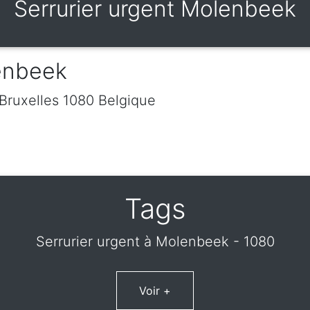
Serrurier urgent Molenbeek
lenbeek
Bruxelles
1080
Belgique
Tags
Serrurier urgent à Molenbeek - 1080
Voir +