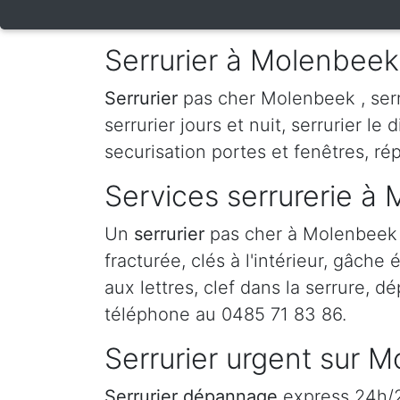
Serrurier à Molenbeek
Serrurier
pas cher Molenbeek , serru
serrurier jours et nuit, serrurier le 
securisation portes et fenêtres, ré
Services serrurerie à
Un
serrurier
pas cher à Molenbeek 
fracturée, clés à l'intérieur, gâche
aux lettres, clef dans la serrure, d
téléphone au 0485 71 83 86.
Serrurier urgent sur 
Serrurier dépannage
express 24h/24