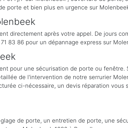
de porte et bien plus en urgence sur Molenbee
olenbeek
ent directement après votre appel. De jours co
71 83 86 pour un dépannage express sur Mole
beek
ent pour une sécurisation de porte ou fenêtre. 
étaillée de l'intervention de notre serrurier Mo
cturée ci-nécessaire, un devis réparation vous s
églage de porte, un entretien de porte, une sé