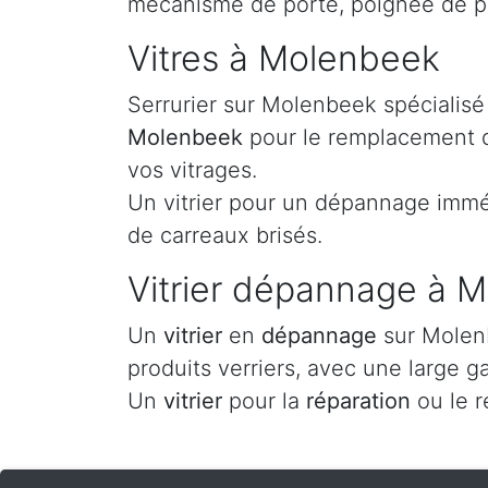
mécanisme de porte, poignée de po
Vitres à Molenbeek
Serrurier sur Molenbeek spécialisé
Molenbeek
pour le remplacement de
vos vitrages.
Un vitrier pour un dépannage imméd
de carreaux brisés.
Vitrier dépannage à 
Un
vitrier
en
dépannage
sur Molenb
produits verriers, avec une large g
Un
vitrier
pour la
réparation
ou le 