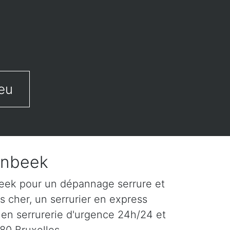
eu
enbeek
beek pour un dépannage serrure et
s cher, un serrurier en express
 en serrurerie d'urgence 24h/24 et