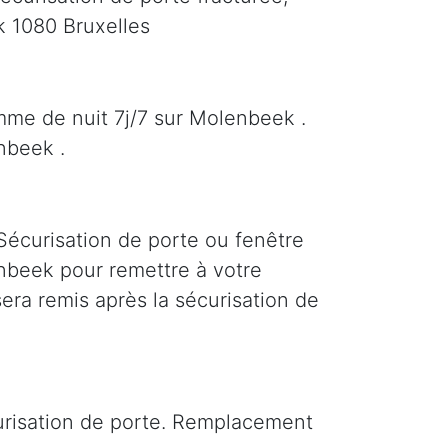
k 1080 Bruxelles
mme de nuit 7j/7 sur Molenbeek .
nbeek .
Sécurisation de porte ou fenêtre
lenbeek pour remettre à votre
era remis après la sécurisation de
curisation de porte. Remplacement