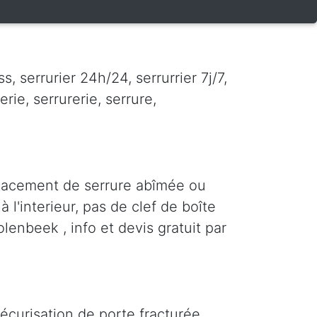
 serrurier 24h/24, serrurrier 7j/7,
erie, serrurerie, serrure,
lacement de serrure abîmée ou
 l'interieur, pas de clef de boîte
lenbeek , info et devis gratuit par
écurisation de porte fracturée,