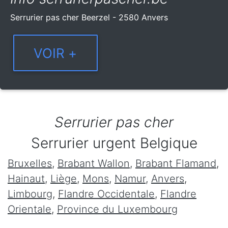
Serrurier pas cher Beerzel - 2580 Anvers
Serrurier pas cher
Serrurier urgent Belgique
Bruxelles
,
Brabant Wallon
,
Brabant Flamand
,
Hainaut
,
Liège
,
Mons
,
Namur
,
Anvers
,
Limbourg
,
Flandre Occidentale
,
Flandre
Orientale
,
Province du Luxembourg