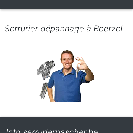
Serrurier dépannage à Beerzel
Info serrurierpascher.be